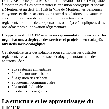
Le LICER, mené par la Maison de l’innovation sociale (MIS), aide
à modifier les règles pour faciliter la transition écologique et sociale
à Montréal et au-delà. Il réunit la Ville de Montréal, les personnes
citoyennes et divers acteurs pour tester des solutions innovantes et
accélérer l’adoption de pratiques durables à travers la
réglementation. Plus de 200 personnes ont déjà été impliquées dans
nos démarches d’innovation réglementaire.
L’approche du LICER innove en réglementation pour aider les
organisations à déployer des services et projets mieux adaptés
aux défis socio-écologiques.
Ce laboratoire teste des solutions pour surmonter les obstacles
réglementaires à la transition socioécologique, notamment des
solutions liée :
aux systèmes alimentaires
à l’infrastructure urbaine
à la gestion des déchets
au logement communautaire
à la mobilité durable
aux droits des migrants
La structure et les apprentissages du
LICER