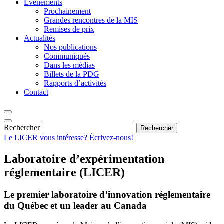
Événements
Prochainement
Grandes rencontres de la MIS
Remises de prix
Actualités
Nos publications
Communiqués
Dans les médias
Billets de la PDG
Rapports d’activités
Contact
Rechercher
Rechercher
Le LICER vous intéresse? Écrivez-nous!
Laboratoire d’expérimentation
réglementaire (LICER)
Le premier laboratoire d’innovation réglementaire
du Québec et un leader au Canada