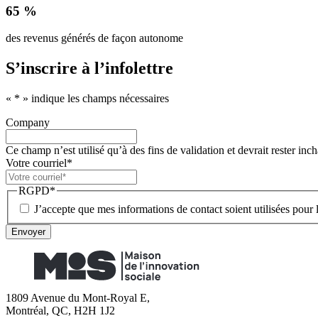
65 %
des revenus générés de façon autonome
S’inscrire à l’infolettre
«
*
» indique les champs nécessaires
Company
Ce champ n’est utilisé qu’à des fins de validation et devrait rester inc
Votre courriel
*
RGPD
*
J’accepte que mes informations de contact soient utilisées pour l
Envoyer
1809 Avenue du Mont-Royal E,
Montréal, QC, H2H 1J2