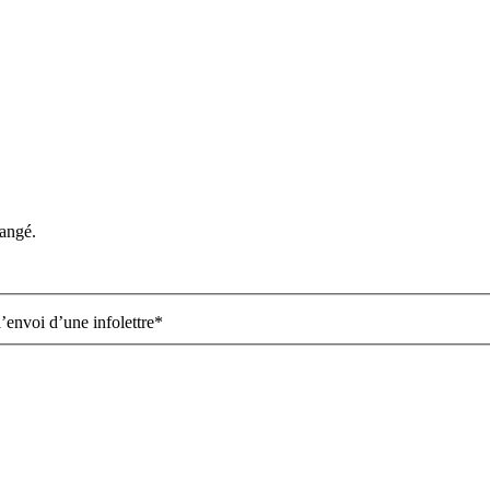
hangé.
’envoi d’une infolettre
*