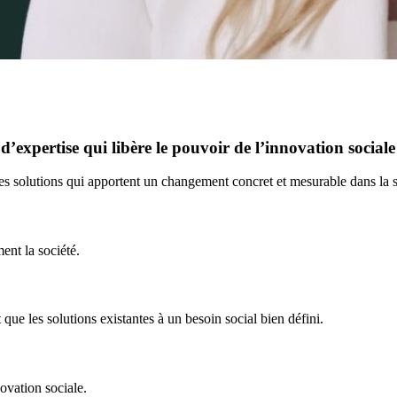
’expertise qui libère le pouvoir de l’innovation sociale
 solutions qui apportent un changement concret et mesurable dans la s
ent la société.
ue les solutions existantes à un besoin social bien défini.
vation sociale.