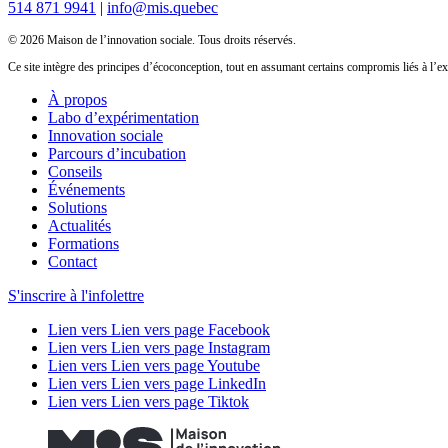
514 871 9941
|
info@mis.quebec
© 2026 Maison de l’innovation sociale. Tous droits réservés.
Ce site intègre des principes d’écoconception, tout en assumant certains compromis liés à l’exp
À propos
Labo d’expérimentation
Innovation sociale
Parcours d’incubation
Conseils
Événements
Solutions
Actualités
Formations
Contact
S'inscrire à l'infolettre
Lien vers Lien vers page Facebook
Lien vers Lien vers page Instagram
Lien vers Lien vers page Youtube
Lien vers Lien vers page LinkedIn
Lien vers Lien vers page Tiktok